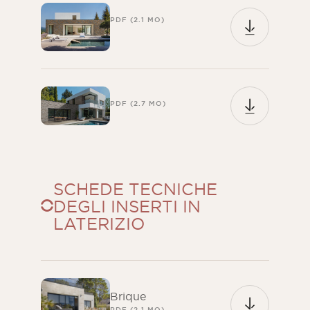
PDF (2.1 MO)
PDF (2.7 MO)
SCHEDE TECNICHE
DEGLI INSERTI IN
LATERIZIO
Brique
PDF (2.1 MO)