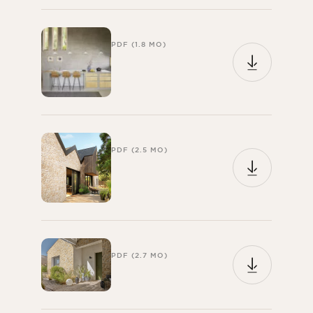
PDF (1.8 MO)
PDF (2.5 MO)
PDF (2.7 MO)