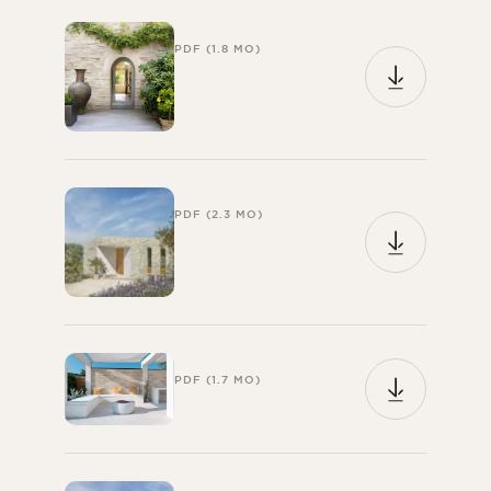
PDF (1.8 MO)
PDF (2.3 MO)
PDF (1.7 MO)