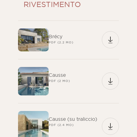
RIVESTIMENTO
Brécy
PDF (2.2 MO)
Causse
PDF (2 MO)
Causse (su traliccio)
PDF (2.4 MO)