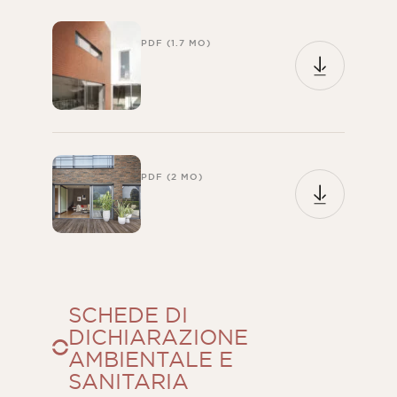
PDF (1.7 MO)
PDF (2 MO)
SCHEDE DI
DICHIARAZIONE
AMBIENTALE E
SANITARIA