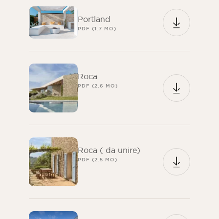
Portland
PDF (1.7 MO)
Roca
PDF (2.6 MO)
Roca ( da unire)
PDF (2.5 MO)