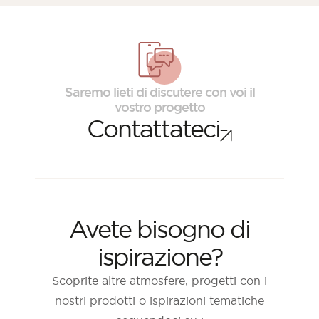
Saremo lieti di discutere con voi il
vostro progetto
Contattateci
Avete bisogno di
ispirazione?
Scoprite altre atmosfere, progetti con i
nostri prodotti o ispirazioni tematiche