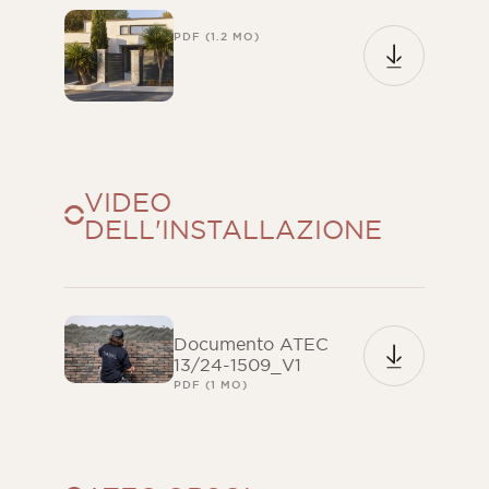
PDF (1.2 MO)
VIDEO
DELL'INSTALLAZIONE
Documento ATEC
13/24-1509_V1
PDF (1 MO)