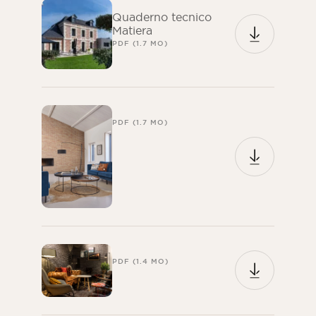
Quaderno tecnico
Matiera
PDF (1.7 MO)
PDF (1.7 MO)
PDF (1.4 MO)