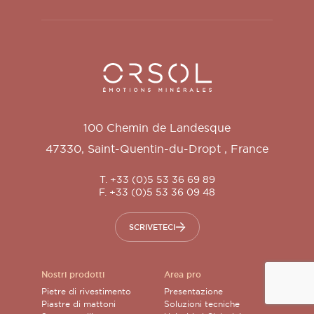
Orsol S.A.
100 Chemin de Landesque
47330
,
Saint-Quentin-du-Dropt
,
France
T. +33 (0)5 53 36 69 89
F. +33 (0)5 53 36 09 48
SCRIVETECI
Nostri prodotti
Area pro
Pietre di rivestimento
Presentazione
Piastre di mattoni
Soluzioni tecniche