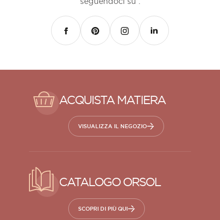
seguendoci su :
FACEBOOK
PINTEREST
INSTAGRAM
LINKEDIN
ACQUISTA MATIERA
VISUALIZZA IL NEGOZIO
CATALOGO ORSOL
SCOPRI DI PIÙ QUI