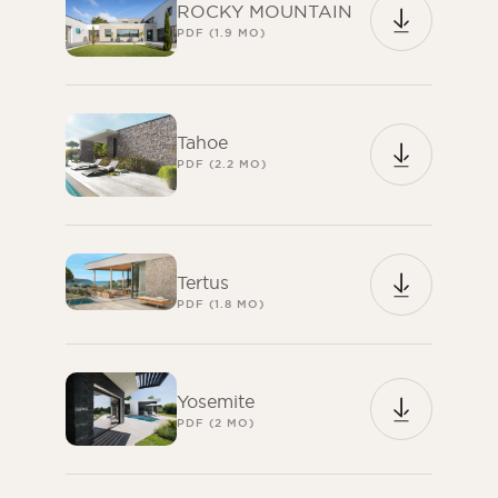
ROCKY MOUNTAIN
PDF (1.9 MO)
Tahoe
PDF (2.2 MO)
Tertus
PDF (1.8 MO)
Yosemite
PDF (2 MO)