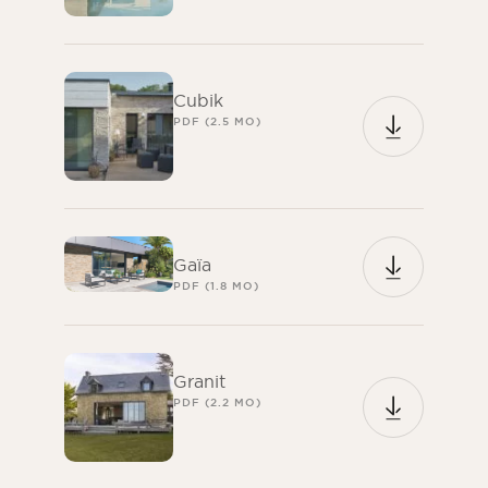
Cubik
PDF (2.5 MO)
Gaïa
PDF (1.8 MO)
Granit
PDF (2.2 MO)