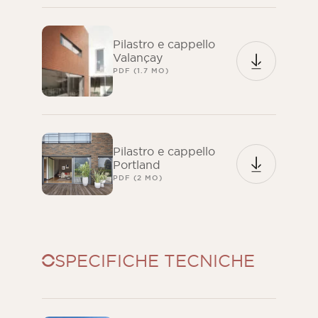
Pilastro e cappello
Valançay
PDF (1.7 MO)
Pilastro e cappello
Portland
PDF (2 MO)
SPECIFICHE TECNICHE