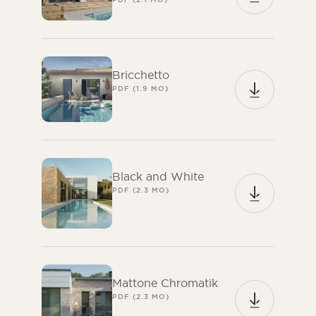
Bricchetto
PDF (1.9 MO)
Black and White
PDF (2.3 MO)
Mattone Chromatik
PDF (2.3 MO)