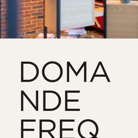
DOMA
NDE
FREQ