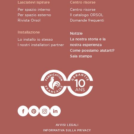
Lasciatevi ispirare
Centro risorse
Per spazio interno
Centro risorse
Per spazio esterno
Il catalogo ORSOL
Rivista Orsol
Domande frequenti
Installazione
Notizie
La nostra storia e la
Lo installo io stesso
I nostri installatori partner
nostra esperienza
Come possiamo aiutarti?
Sala stampa
FACEBOOK
PINTEREST
INSTAGRAM
LINKEDIN
AVVISI LEGALI
INFORMATIVA SULLA PRIVACY