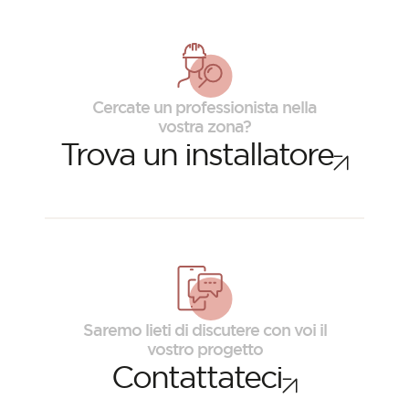
Cercate un professionista nella
vostra zona?
Trova un installatore
Saremo lieti di discutere con voi il
vostro progetto
Contattateci