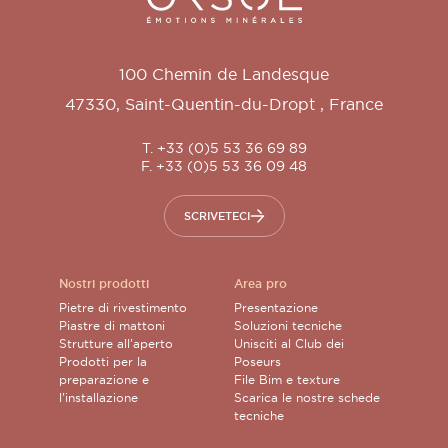
100 Chemin de Landesque
47330
,
Saint-Quentin-du-Dropt
,
France
T. +33 (0)5 53 36 69 89
F. +33 (0)5 53 36 09 48
SCRIVETECI
Nostri prodotti
Area pro
Pietre di rivestimento
Presentazione
Piastre di mattoni
Soluzioni tecniche
Strutture all’aperto
Unisciti al Club dei
Prodotti per la
Poseurs
preparazione e
File Bim e texture
l’installazione
Scarica le nostre schede
tecniche