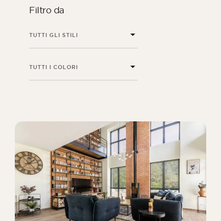
Filtro da
TUTTI GLI STILI
TUTTI I COLORI
Rivista ORSOL
Lasciatevi ispirare dalla scoperta dell'estetica
e delle texture di ORSOL.