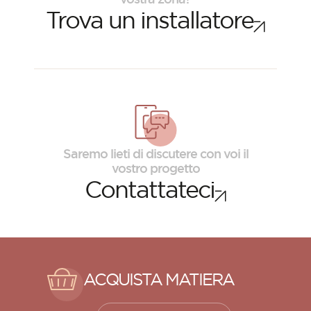
Trova un installatore
Saremo lieti di discutere con voi il
vostro progetto
Contattateci
ACQUISTA MATIERA