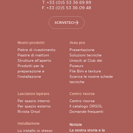
T. +33 (0)5 53 36 69 89
F. +33 (0)5 53 36 09 48
SCRIVETECI
Nostri prodotti
Area pro
Pietre di rivestimento
Presentazione
Piastre di mattoni
Soluzioni tecniche
Strutture all’aperto
Unisciti al Club dei
Prodotti per la
Poseurs
preparazione e
File Bim e texture
l’installazione
Scarica le nostre schede
tecniche
Lasciatevi ispirare
Centro risorse
Per spazio interno
Centro risorse
Per spazio esterno
Il catalogo ORSOL
Rivista Orsol
Domande frequenti
Installazione
Notizie
La nostra storia e la
Lo installo io stesso