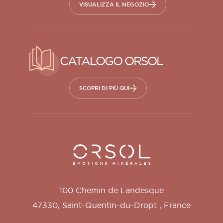
VISUALIZZA IL NEGOZIO
CATALOGO ORSOL
SCOPRI DI PIÙ QUI
Orsol S.A.
100 Chemin de Landesque
47330
,
Saint-Quentin-du-Dropt
,
France