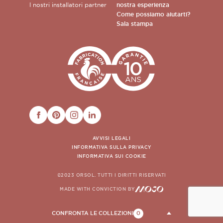
I nostri installatori partner
nostra esperienza
Come possiamo aiutarti?
Sala stampa
FACEBOOK
PINTEREST
INSTAGRAM
LINKEDIN
AVVISI LEGALI
INFORMATIVA SULLA PRIVACY
INFORMATIVA SUI COOKIE
©2023 ORSOL. TUTTI I DIRITTI RISERVATI
MADE WITH CONVICTION BY
CONFRONTA LE COLLEZIONI
0