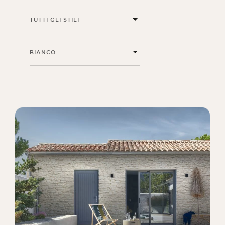
TUTTI GLI STILI
BIANCO
Rivista ORSOL
Lasciatevi ispirare dalla scoperta dell'estetica
e delle texture di ORSOL.