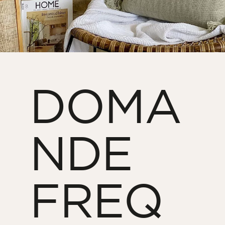
DOMA
NDE
FREQ