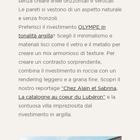
senza creare linee orizzontali e verticali.
Le pareti si vestono di un aspetto naturale
e senza fronzoli.
Preferisci il rivestimento
OLYMPE in
tonalità argilla
? Scegli il minimalismo e
materiali lisci come il vetro e il metallo per
creare un mix armonioso di texture. Per
creare un contrasto sorprendente,
combina il rivestimento in roccia con un
rendering leggero e a grana fine. Scopri il
nostro reportage
“Chez Alain et Sabrina,
La catalogne au coeur du Lubéron”
e la
sontuosa villa impreziosita dal
rivestimento in argilla.