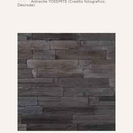
Antracite YOSEMITE (Credito fotografico:
Désirode)