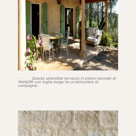
Questa splendida terrazza in pietra naturale di
MANOIR con fughe beige ha un’atmosfera di
campagna.