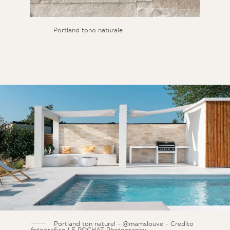
Portland tono naturale
Portland ton naturel – @mamslouve – Credito
fotografico LE POCHAT Photography