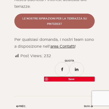
terrazze.
LE NOSTRE ISPIRAZIONI PER LA TERRAZZA SU
PINTEREST
Per qualsiasi domanda, i nostri team sono
a disposizione nell’
area Contatti
!
Post Views:
232
QUOTA
Save
PRÉC.
SUIV.