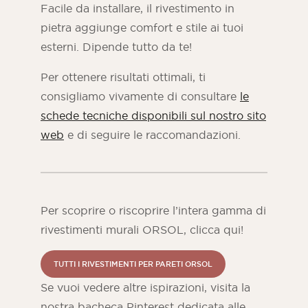
Facile da installare, il rivestimento in
pietra aggiunge comfort e stile ai tuoi
esterni. Dipende tutto da te!
Per ottenere risultati ottimali, ti
consigliamo vivamente di consultare
le
schede tecniche disponibili sul nostro sito
web
e di seguire le raccomandazioni.
Per scoprire o riscoprire l’intera gamma di
rivestimenti murali ORSOL, clicca qui!
TUTTI I RIVESTIMENTI PER PARETI ORSOL
Se vuoi vedere altre ispirazioni, visita la
nostra bacheca Pinterest dedicata alle