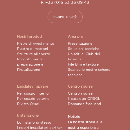
F. +33 (0)5 53 36 09 48
SCRIVETECI
Nostri prodotti
Area pro
Pietre di rivestimento
Presentazione
Piastre di mattoni
Soluzioni tecniche
Strutture all’aperto
Unisciti al Club dei
Prodotti per la
Poseurs
preparazione e
File Bim e texture
l’installazione
Scarica le nostre schede
tecniche
Lasciatevi ispirare
Centro risorse
Per spazio interno
Centro risorse
Per spazio esterno
Il catalogo ORSOL
Rivista Orsol
Domande frequenti
Installazione
Notizie
La nostra storia e la
Lo installo io stesso
I nostri installatori partner
nostra esperienza