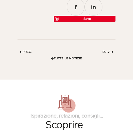
Save
PRÉC.
SUIV.
TUTTE LE NOTIZIE
Ispirazione, relazioni, consigli...
Scoprire