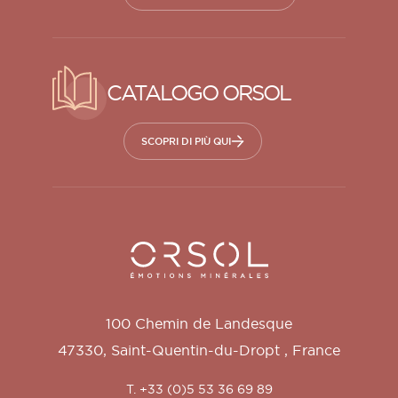
CATALOGO ORSOL
SCOPRI DI PIÙ QUI
Orsol S.A.
100 Chemin de Landesque
47330
,
Saint-Quentin-du-Dropt
,
France
T. +33 (0)5 53 36 69 89