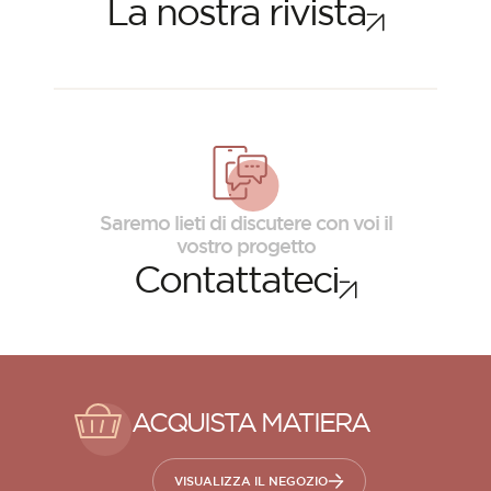
La nostra rivista
Saremo lieti di discutere con voi il
vostro progetto
Contattateci
ACQUISTA MATIERA
VISUALIZZA IL NEGOZIO